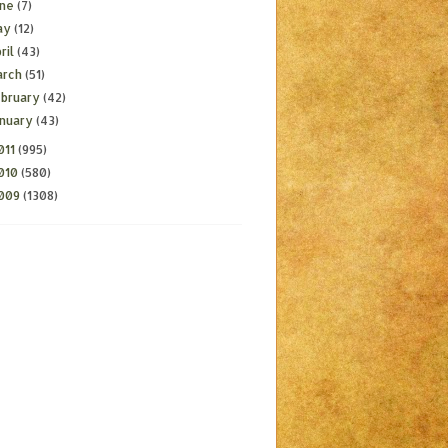
une
(7)
ay
(12)
ril
(43)
arch
(51)
ebruary
(42)
anuary
(43)
011
(995)
010
(580)
009
(1308)