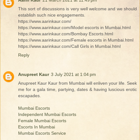
This sort of discussions is very well welcome and we should
establish such nice engagements.
https://www.aarinkaur.com/
https://www.aarinkaur.com/Model escorts in Mumbai.html
https://www.aarinkaur.com/Bombay Escorts.html
https://www.aarinkaur.com/Female escorts in Mumbai.html
https://www.aarinkaur.com/Call Girls in Mumbai.html
Reply
Anupreet Kaur
3 July 2021 at 1:04 pm
Anupreet Kaur Kaur from Mumbai will enliven your life. Seek
me for a gala time, partying, dates & having luscious erotic
escapades.
Mumbai Escorts
Independent Mumbai Escorts
Female Mumbai Escorts
Escorts In Mumbai
Mumbai Escorts Service