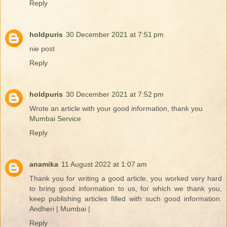
Reply
holdpuris
30 December 2021 at 7:51 pm
nie post
Reply
holdpuris
30 December 2021 at 7:52 pm
Wrote an article with your good information, thank you
Mumbai Service
Reply
anamika
11 August 2022 at 1:07 am
Thank you for writing a good article, you worked very hard
to bring good information to us, for which we thank you,
keep publishing articles filled with such good information.
Andheri
|
Mumbai
|
Reply