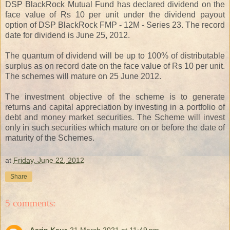
DSP BlackRock Mutual Fund has declared dividend on the
face value of Rs 10 per unit under the dividend payout
option of DSP BlackRock FMP - 12M - Series 23. The record
date for dividend is June 25, 2012.
The quantum of dividend will be up to 100% of distributable
surplus as on record date on the face value of Rs 10 per unit.
The schemes will mature on 25 June 2012.
The investment objective of the scheme is to generate
returns and capital appreciation by investing in a portfolio of
debt and money market securities. The Scheme will invest
only in such securities which mature on or before the date of
maturity of the Schemes.
at
Friday, June 22, 2012
Share
5 comments:
Aarin Kaur
21 March 2021 at 11:49 pm