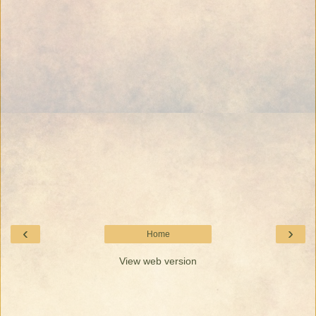
‹
›
Home
View web version