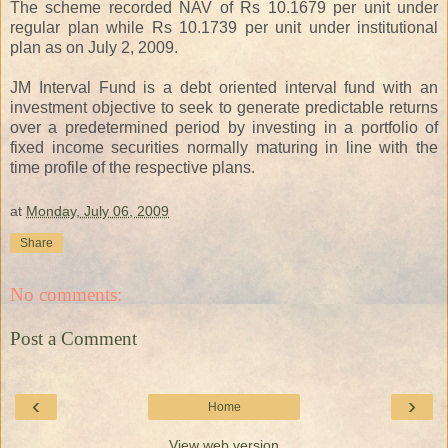
The scheme recorded NAV of Rs 10.1679 per unit under
regular plan while Rs 10.1739 per unit under institutional
plan as on July 2, 2009.
JM Interval Fund is a debt oriented interval fund with an
investment objective to seek to generate predictable returns
over a predetermined period by investing in a portfolio of
fixed income securities normally maturing in line with the
time profile of the respective plans.
at
Monday, July 06, 2009
Share
No comments:
Post a Comment
‹
›
Home
View web version