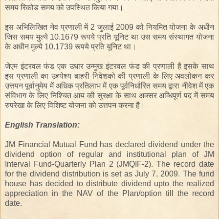
समय रिकोड समय को उपस्थित किया गया।
इस अभिलिखित नेव प्रणाली में 2 जुलाई
2009
को नियमित योजना के अधीन
जिस समय मुल्ये 10.1679 रूपये प्रति यूनिट था उस समय संस्थागत योजना
के अधीन मुल्ये 10.1739 रूपये प्रति यूनिट था।
जेएम इंटरवल फंड एक उधार उन्मुख इंटरवल फंड की प्रणाली है इसके साथ
इस प्रणाली का उद्द्येश्य बाहरी निवेशको की प्रणाली के लिए अवलोकन कर
उत्तपन पूर्वानुमेय में अधिक प्रतिलाभ में एक पूर्वनिर्धारित समय द्बारा नीवेश में एक
संविभाग के लिए निश्चित आय की सुरक्षा के साथ अक्सर अव्धिपूर्ण
पद
में
समय
रुपरेखा
के लिए
विशिष्ट
योजना को उत्तपन करना है।
English
Translation
:
JM Financial Mutual Fund has declared dividend under the
dividend option of regular and institutional plan of JM
Interval Fund-Quarterly Plan 2 (JMQIF-2). The record date
for the dividend distribution is set as July 7, 2009. The fund
house has decided to distribute dividend upto the realized
appreciation in the NAV of the Plan/option till the record
date.