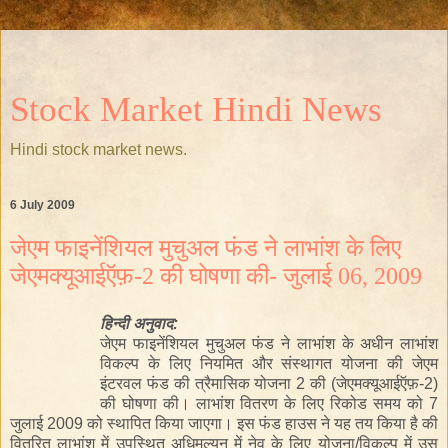
Stock Market Hindi News
Hindi stock market news.
6 July 2009
जेएम फाइनेंशियल मुचुअल फंड ने लाभांश के लिए
जेएमक्यूआईऍफ़-2 की घोषणा की- जुलाई 06, 2009
हिन्दी
अनुवाद:
जेएम फाइनेंशियल
मुचुअल
फंड ने लाभांश के अधीन लाभांश
विकल्प के लिए नियमित और संस्थागत योजना
की
जेएम
इंटरवल फंड की त्रैमासिक योजना 2 की (जेएमक्यू
आई
ऍफ़-2)
की घोषणा की। लाभांश वितरण के लिए रिकोड समय को 7
जुलाई 2009 को स्थापित किया जाएगा। इस फंड हाउस ने यह तय किया है की
वितरित लाभांश में उपस्थित अधिमुल्यन में नेव
के
लिए
योजना/विकल्प
में
उस