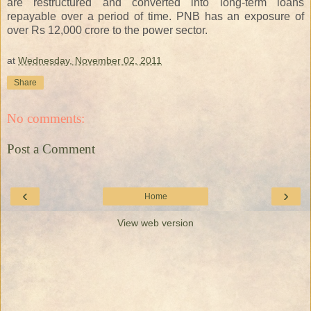
are restructured and converted into long-term loans
repayable over a period of time. PNB has an exposure of
over Rs 12,000 crore to the power sector.
at
Wednesday, November 02, 2011
Share
No comments:
Post a Comment
‹
›
Home
View web version