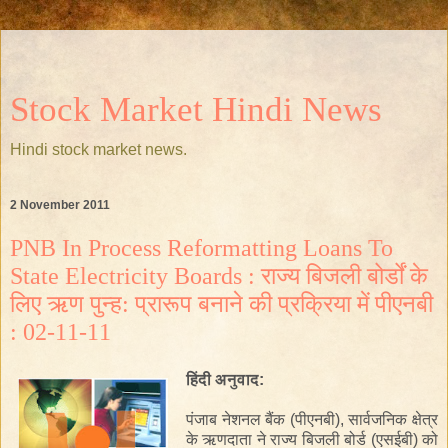
Stock Market Hindi News
Hindi stock market news.
2 November 2011
PNB In Process Reformatting Loans To
State Electricity Boards : राज्य बिजली बोर्डों के
लिए ऋण पुन्ह: प्रारूप बनाने की प्रक्रिया में पीएनबी
: 02-11-11
हिंदी
अनुवाद
:
पंजाब नेशनल बैंक
(पीएनबी)
,
सार्वजनिक क्षेत्र
के
ऋणदाता
ने
राज्य
बिजली बोर्ड
(
एसईबी
)
को